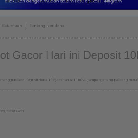
n Ketentuan
Tentang slot dana
ot Gacor Hari ini Deposit 1
erbaru menggunakan deposit dana 10k jaminan wd 100% gampang mang paluang mera
gacor maxwin