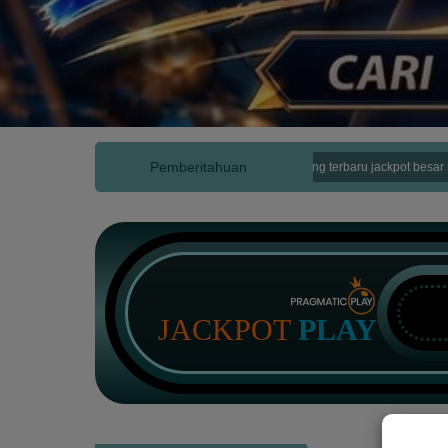
Pemberitahuan
acor hari ini dengan peluang gampang menang terbaru jackpot besar setap hari h
JACKPOT
PLAY