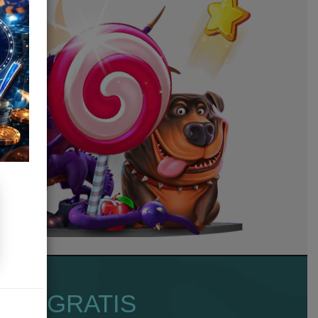
ASI GRATIS