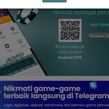
SLOT DANA 
Nikmati berbagai pe
slot dan
Panduan in
Pindai kode QR
untuk Unduh
Android APK