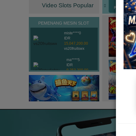
Video Slots Popular
PEMENANG MESIN SLOT
miste****0
IDR
15,047,200.00
vs20fruitswx
ma****5
IDR
9,253,200.00
vs20starlightx
vsteadf****1
IDR
8,998,000.00
vswaysbandit
ans****a
IDR
6,998,600.00
vs20olympgate