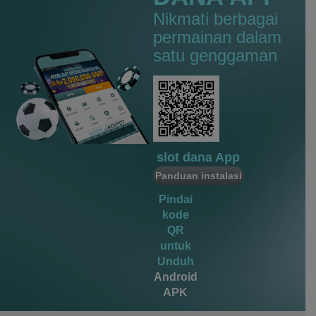
Nikmati berbagai
miste****0
IDR
6,784,500.00
permainan dalam
vs20gatotx
satu genggaman
be****7
IDR
6,724,500.00
vs20stararx
be****7
IDR
6,592,400.00
vs20fruitswx
slot dana App
sco****9
Panduan instalasi
IDR
5,941,200.00
vs20fruitswx
Pindai
kode
miste****0
IDR
4,520,000.00
QR
vs20olympx
untuk
Unduh
Android
APK