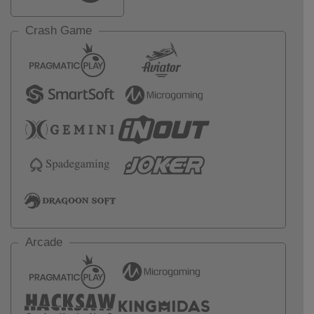
Crash Game
Arcade