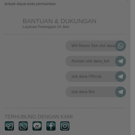
terbaik dapat anda permainkan.
BANTUAN & DUKUNGAN
Layanan Pelanggan 24 Jam
WA Resmi Slot slot dana
Asisten slot dana_bot
slot dana OfficiaL
slot dana Bot
TERHUBUNG DENGAN KAMI