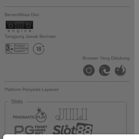
Bersertifikasi Dari
Tanggung Jawab Bermain
Browser Yang Didukung
Platform Penyedia Layanan
Slots