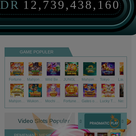
IDR
12,739,438,160
GAME POPULER
Fortune of Olympus
Mahjong Wins 3 – Black Scatter
Wild Beans
JUNGLE BANG BANG
Mahjong Ways 2
Tokyo Drift Nitro
Laughing Buddha Nexus
Mahjong Ways
Wukong - Black Scatter
Mochi Mania 1000
Fortune Gems
Gates of Olympus Super Scatter
Lucky Twins Nexus
Nexus Tombstone RIP
Video Slots Popular
PEMENANG MESIN SLOT