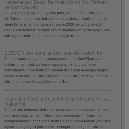
Kemenangan Besar Bermain Game Slot Terbaru
jackpot Maxwin
Banyak sekali yang menanyakan pola gacor bermain slot gacor hari
ini. Pola yang diberikan bukanlah asal-asalan ya. Jadi sebelum di
share ke para member setia, slot gacor 2026 mencoba terlebih
dahulu dan ternyata hasilnya sangat memuaskan. Pasti banyak dari
kalian yang tidak mengerti dengan angka di atas.
SERVER slot dana jackpot maxwin malam ini
Setelah kamu mengetahui semua game judi online24jam gacor
malam ini termasuk slot gacor gampang menang dan ingin
mencobanya, maka berikut ini adalah dijelaskan beberapa langkah
mudah cara daftar di situs slot gacor malam ini terpercaya 2026, situs
slot gacor malam ini yang bisa kamu ikuti.
Login dan Mengisi Sejumlah Deposit dana,Pulsa,
Malam ini
Saat ini ada beberapa daftar slot gacor malam ini sebagai referensi
buat anda saat bermain. Tetapi pada kesempatan ini kami ingin
memperkenalkan anda pada suatu situs slot gacor terbaik yang siap
layani sepanjang 24 jam penuh. Berbagai jejeran game slot online