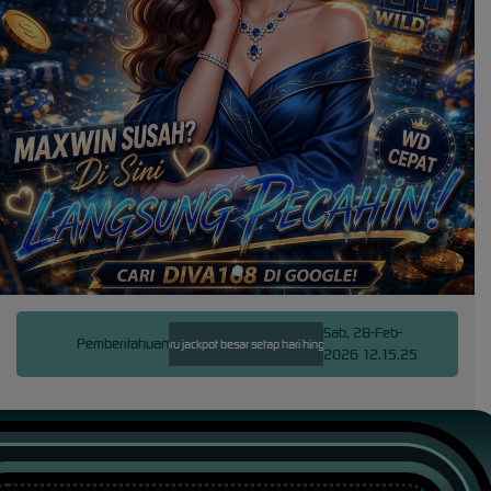
Sab, 28-Feb-
Pemberitahuan
uang gampang menang terbaru jackpot besar setap hari hingga 100%.
Slot Dana ialah situs sl
2026 12.15.25