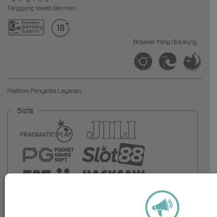
Tanggung Jawab Bermain
Browser Yang Didukung
Platform Penyedia Layanan
Slots