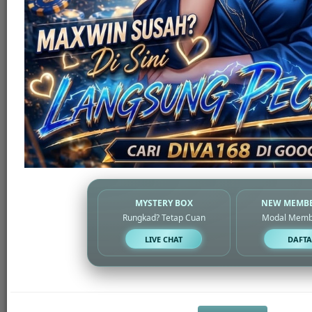
Live Casino
MYSTERY BOX
NEW MEMBE
Rungkad? Tetap Cuan
Modal Memb
LIVE CHAT
DAFTA