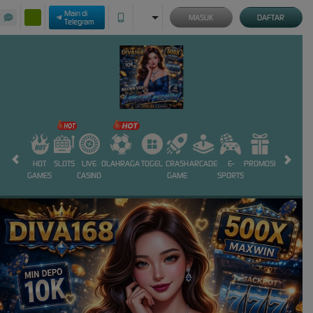
Main di
MASUK
DAFTAR
Telegram
HOT
SLOTS
LIVE
OLAHRAGA
TOGEL
CRASH
ARCADE
E-
PROMOSI
GAMES
CASINO
GAME
SPORTS