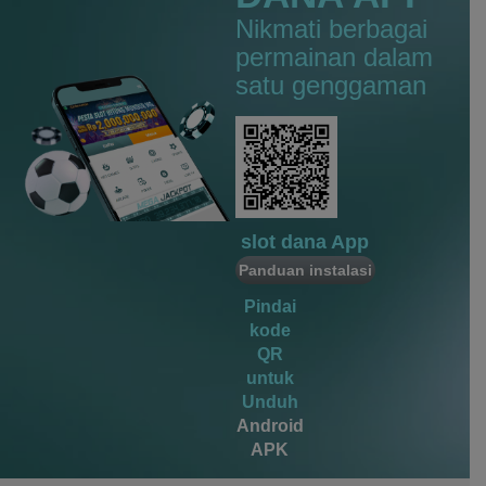
Nikmati berbagai
be****7
IDR
6,724,500.00
permainan dalam
vs20stararx
satu genggaman
be****7
IDR
6,592,400.00
vs20fruitswx
sco****9
IDR
5,941,200.00
vs20fruitswx
slot dana App
miste****0
Panduan instalasi
IDR
4,520,000.00
vs20olympx
Pindai
kode
QR
untuk
Unduh
Android
APK