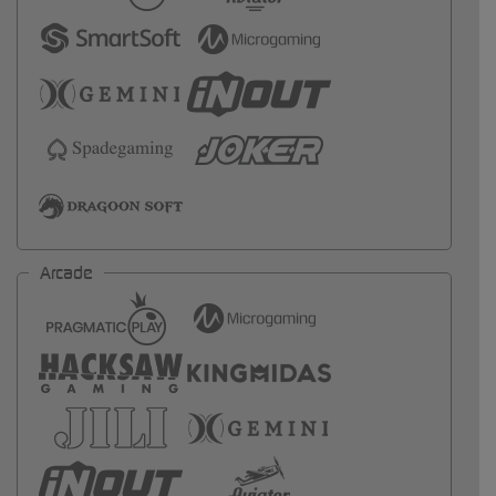
Arcade