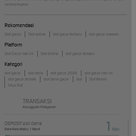
nonstop tergacor.
Rekomendasi
Slot gacor
Slot online
slot gacor terbaru
slot gacor maxwin
Platform
Slot Gacor hari ini
Slot Online
slot gacor terbaru
Kategori
slot gacor
slot dana
slot gacor 2026
slot gacor hari ini
slot gacor terbaik
slot dana gacor
slot
Slot Resmi
Situs Slot
TRANSAKSI
Keunggulan Pelayanan
1
DEPOSIT slot dana
Min
Rata-Rata Waktu: 1 Menit