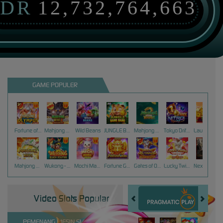
IDR
12,732,764,663
GAME POPULER
Fortune of Olympus
Mahjong Wins 3 – Black Scatter
Wild Beans
JUNGLE BANG BANG
Mahjong Ways 2
Tokyo Drift Nitro
Laughing Buddha Nexus
Mahjong Ways
Wukong - Black Scatter
Mochi Mania 1000
Fortune Gems
Gates of Olympus Super Scatter
Lucky Twins Nexus
Nexus Tombstone RIP
Video Slots Popular
PEMENANG MESIN SLOT