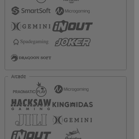
Arcade