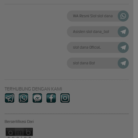
WA Resmi Slot slot dana
Asisten slot dana_bot
slot dana OfficiaL
slot dana Bot
TERHUBUNG DENGAN KAMI
Bersertifikasi Dari