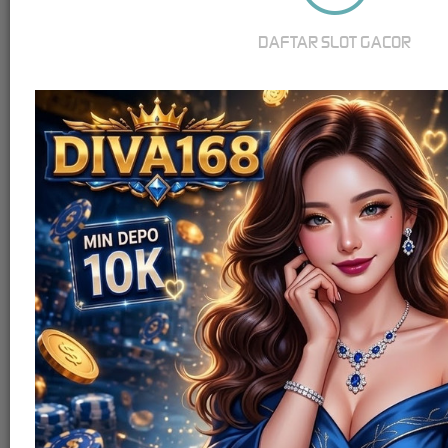
DAFTAR SLOT GACOR