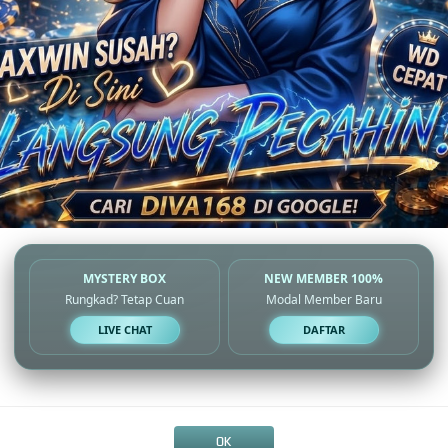
MYSTERY BOX
NEW MEMBER 100%
Rungkad? Tetap Cuan
Modal Member Baru
LIVE CHAT
DAFTAR
UNDUH APLIK
OK