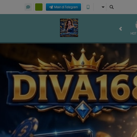
Main di Telegram
HOT