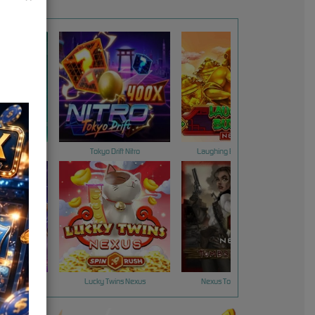
Ways 2
Tokyo Drift Nitro
Laughing Buddha Nexus
Super Scatter
Lucky Twins Nexus
Nexus Tombstone RIP