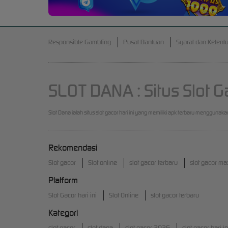
Responsible Gambling
Pusat Bantuan
Syarat dan Ketent
SLOT DANA : Situs Slot 
Slot Dana ialah situs slot gacor hari ini yang memiliki apk terbaru mengg
Rekomendasi
Slot gacor
Slot online
slot gacor terbaru
slot gacor ma
Platform
Slot Gacor hari ini
Slot Online
slot gacor terbaru
Kategori
slot gacor
slot dana
slot gacor 2026
slot gacor hari in