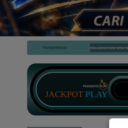
Pemberitahuan
lot gacor hari ini dengan peluang gampang menang terbaru jackpot besar setap hari hingga 100%
JACKPOT
PLAY