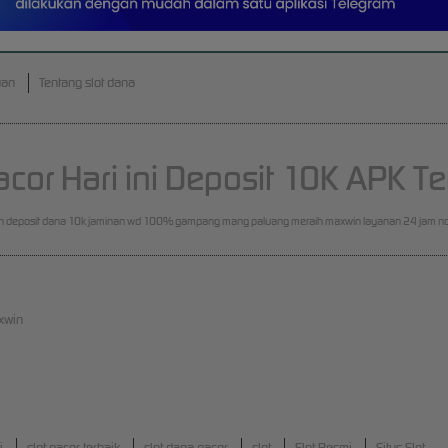
uan
Tentang slot dana
Gacor Hari ini Deposit 10K AP
unakan deposit dana 10k jaminan wd 100% gampang mang paluang meraih maxwin layanan 24 jam no
xwin
i
slot gacor terbaik
slot dana gacor
slot
Slot Resmi
Situs Slot