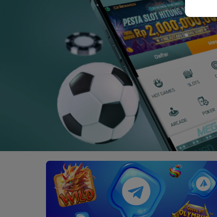
miste****0
IDR
6,784,500.00
vs20gatotx
be****7
IDR
6,724,500.00
vs20stararx
be****7
IDR
6,592,400.00
vs20fruitswx
sco****9
IDR
5,941,200.00
vs20fruitswx
miste****0
IDR
4,520,000.00
vs20olympx