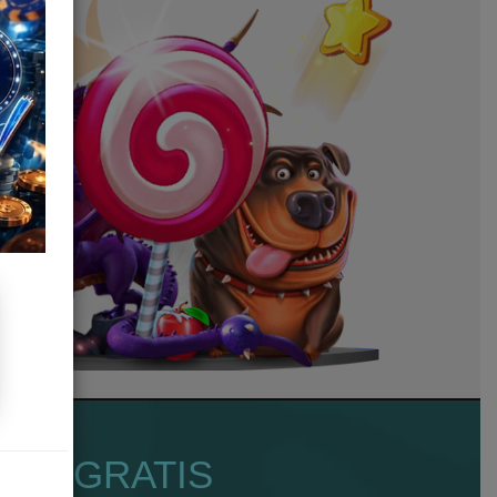
ASI GRATIS