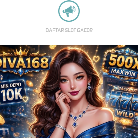
DAFTAR SLOT GACOR
Wild Beans
JUNGLE BANG BANG
Mahjong 
Mochi Mania 1000
Fortune Gems
Gates of Olympus 