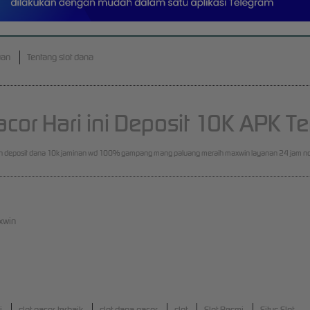
uan
Tentang slot dana
Gacor Hari ini Deposit 10K AP
unakan deposit dana 10k jaminan wd 100% gampang mang paluang meraih maxwin layanan 24 jam no
xwin
i
slot gacor terbaik
slot dana gacor
slot
Slot Resmi
Situs Slot