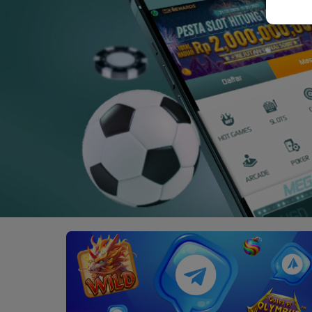
miste****0
IDR
6,784,500.00
vs20gatotx
be****7
IDR
6,724,500.00
vs20stararx
be****7
IDR
6,592,400.00
vs20fruitswx
sco****9
IDR
5,941,200.00
vs20fruitswx
miste****0
IDR
4,520,000.00
vs20olympx