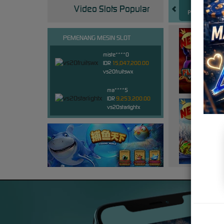
Video Slots Popular
PEMENANG MESIN SLOT
miste****0
IDR
15,047,200.00
vs20fruitswx
ma****5
IDR
9,253,200.00
vs20starlightx
vsteadf****1
IDR
8,998,000.00
vswaysbandit
ans****a
IDR
6,998,600.00
vs20olympgate
rydhos****e
IDR
6,989,400.00
vswaysmahwblck