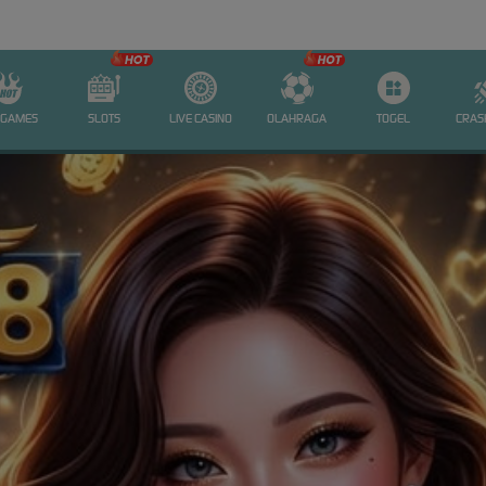
 GAMES
SLOTS
LIVE CASINO
OLAHRAGA
TOGEL
CRAS