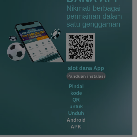
Nikmati berbagai
be****7
IDR
6,724,500.00
permainan dalam
vs20stararx
satu genggaman
be****7
IDR
6,592,400.00
vs20fruitswx
sco****9
IDR
5,941,200.00
vs20fruitswx
slot dana App
miste****0
Panduan instalasi
IDR
4,520,000.00
vs20olympx
Pindai
kode
QR
untuk
Unduh
Android
APK