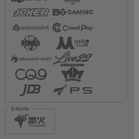
E-Sports