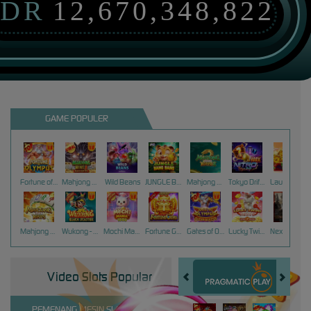
IDR
12,670,348,934
GAME POPULER
Fortune of Olympus
Mahjong Wins 3 – Black Scatter
Wild Beans
JUNGLE BANG BANG
Mahjong Ways 2
Tokyo Drift Nitro
Laughing Buddha Nexus
Mahjong Ways
Wukong - Black Scatter
Mochi Mania 1000
Fortune Gems
Gates of Olympus Super Scatter
Lucky Twins Nexus
Nexus Tombstone RIP
Video Slots Popular
PEMENANG MESIN SLOT