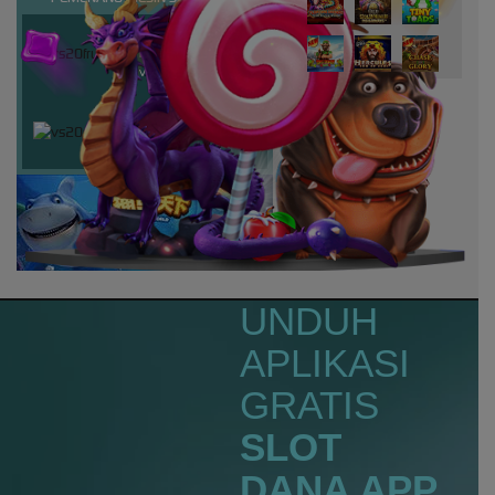
miste****0
IDR
15,047,200.00
vs20fruitswx
ma****5
IDR
9,253,200.00
vs20starlightx
vsteadf****1
IDR
8,998,000.00
vswaysbandit
ans****a
IDR
6,998,600.00
vs20olympgate
UNDUH
rydhos****e
APLIKASI
IDR
6,989,400.00
GRATIS
vswaysmahwblck
SLOT
miste****0
IDR
6,784,500.00
DANA APP
vs20gatotx