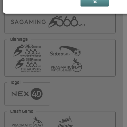
OK
Olahraga
Togel
Crash Game