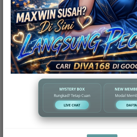
Live Casino
MYSTERY BOX
NEW MEMBE
Rungkad? Tetap Cuan
Modal Memb
LIVE CHAT
DAFTA