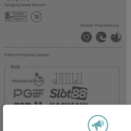
Tanggung Jawab Bermain
Browser Yang Didukung
Platform Penyedia Layanan
Slots