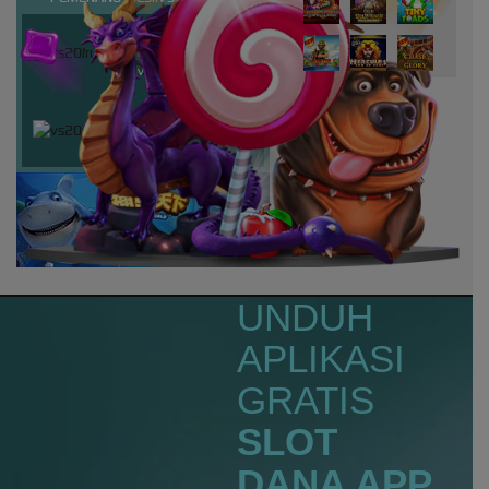
miste****0
IDR
15,047,200.00
vs20fruitswx
ma****5
IDR
9,253,200.00
vs20starlightx
vsteadf****1
IDR
8,998,000.00
vswaysbandit
ans****a
IDR
6,998,600.00
vs20olympgate
UNDUH
rydhos****e
APLIKASI
IDR
6,989,400.00
GRATIS
vswaysmahwblck
SLOT
miste****0
IDR
6,784,500.00
DANA APP
vs20gatotx