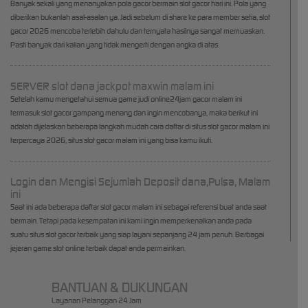
Banyak sekali yang menanyakan pola gacor bermain slot gacor hari ini. Pola yang
diberikan bukanlah asal-asalan ya. Jadi sebelum di share ke para member setia, slot
gacor 2026 mencoba terlebih dahulu dan ternyata hasilnya sangat memuaskan.
Pasti banyak dari kalian yang tidak mengerti dengan angka di atas.
SERVER slot dana jackpot maxwin malam ini
Setelah kamu mengetahui semua game judi online24jam gacor malam ini
termasuk slot gacor gampang menang dan ingin mencobanya, maka berikut ini
adalah dijelaskan beberapa langkah mudah cara daftar di situs slot gacor malam ini
terpercaya 2026, situs slot gacor malam ini yang bisa kamu ikuti.
Login dan Mengisi Sejumlah Deposit dana,Pulsa, Malam
ini
Saat ini ada beberapa daftar slot gacor malam ini sebagai referensi buat anda saat
bermain. Tetapi pada kesempatan ini kami ingin memperkenalkan anda pada
suatu situs slot gacor terbaik yang siap layani sepanjang 24 jam penuh. Berbagai
jejeran game slot online terbaik dapat anda permainkan.
BANTUAN & DUKUNGAN
Layanan Pelanggan 24 Jam