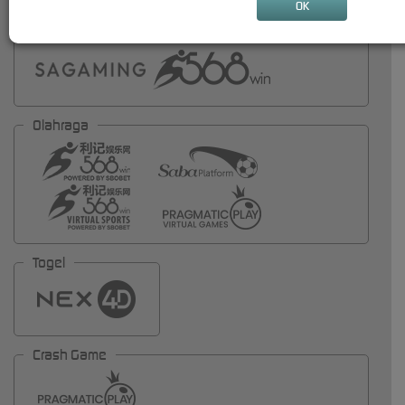
OK
Olahraga
Togel
Crash Game