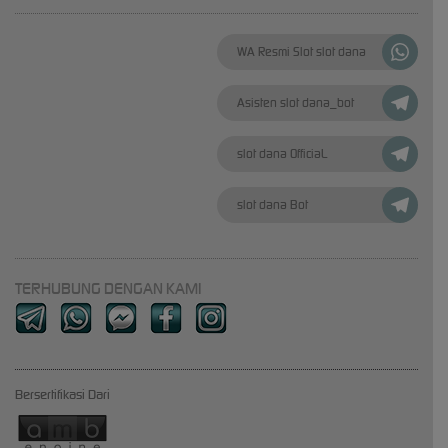
WA Resmi Slot slot dana
Asisten slot dana_bot
slot dana OfficiaL
slot dana Bot
TERHUBUNG DENGAN KAMI
Bersertifikasi Dari